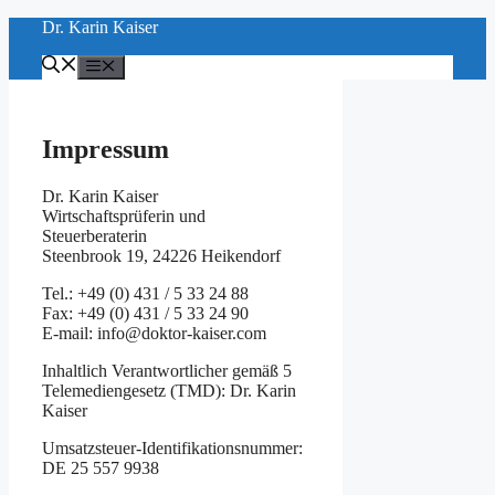
Zum
Dr. Karin Kaiser
Inhalt
springen
Menü
Impressum
Dr. Karin Kaiser
Wirtschaftsprüferin und
Steuerberaterin
Steenbrook 19, 24226 Heikendorf
Tel.: +49 (0) 431 / 5 33 24 88
Fax: +49 (0) 431 / 5 33 24 90
E-mail: info@doktor-kaiser.com
Inhaltlich Verantwortlicher gemäß 5
Telemediengesetz (TMD): Dr. Karin
Kaiser
Umsatzsteuer-Identifikationsnummer:
DE 25 557 9938