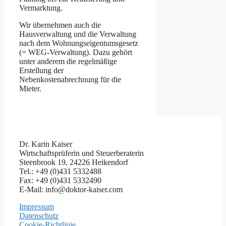
Vermarktung.
Wir übernehmen auch die
Hausverwaltung und die Verwaltung
nach dem Wohnungseigentumsgesetz
(= WEG-Verwaltung). Dazu gehört
unter anderem die regelmäßige
Erstellung der
Nebenkostenabrechnung für die
Mieter.
Dr. Karin Kaiser
Wirtschaftsprüferin und Steuerberaterin
Steenbrook 19, 24226 Heikendorf
Tel.: +49 (0)431 5332488
Fax: +49 (0)431 5332490
E-Mail: info@doktor-kaiser.com
Impressum
Datenschutz
Cookie-Richtlinie