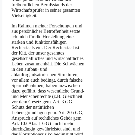
freiberuflichen Berufsstands der
Wirtschaftsprüfer in seiner gesamten
Vielseitigkeit.
Im Rahmen meiner Forschungen und
aus persönlicher Betroffenheit setzte
ich mich für die Herstellung eines
starken und funktionsfähigen
Rechtsstaats ein. Der Rechtsstaat ist
der Kitt, der unser gesamtes
gesellschaftliches und wirtschaftliches
Leben zusammenhält. Die Schwächen
in den aufbau- und
ablauforganisatorischen Strukturen,
vor allem auch bedingt, durch falsche
Sparmaßnahmen, haben inzwischen
dazu geführt, dass wesentliche Grund-
und Menschenrechte (z.B. Gleichheit
vor dem Gesetz gem. Art. 3 GG,
Schutz der natürlichen
Lebensgrundlagen gem. Art. 20a GG,
Anspruch auf rechtliches Gehör gem.
Art. 103 Abs. 1 GG) nicht mehr
durchgängig gewährleistet sind, und
das Korruptionsrisiko begünstigt wird.