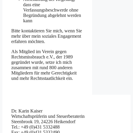
dass eine
Verfassungsbeschwerde ohne
Begründung abgelehnt werden
kann
Bitte kontaktieren Sie mich, wenn Sie
mehr über mein soziales Engagement
erfahren möchten.
Als Mitglied im Verein gegen
Rechtsmissbrauch e.V., der 1989
gegründet wurde, setze ich mich
zusammen mit rund 800 anderen
Mitgliedern für mehr Gerechtigkeit
und mehr Rechtsstaatlichkeit ein.
Dr. Karin Kaiser
Wirtschaftsprüferin und Steuerberaterin
Steenbrook 19, 24226 Heikendorf
Tel.: +49 (0)431 5332488
Fax: +49 (0)431 5332490