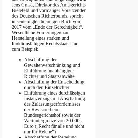
Jens Gnisa, Direktor des Amtsgerichts
Bielefeld und vormaliger Vorsitzender
des Deutschen Richterbunds, spricht
in seinem gleichnamigen Buch von
2017 vom „Ende der Gerechtigkeit“.
Wesentliche Forderungen zur
Herstellung eines starken und
funktionsfähigen Rechtsstaats sind
zum Beispiel:
Abschaffung der
Gewaltenverschränkung und
Einführung unabhängiger
Richter und Staatsanwälte
Abschaffung der Entscheidung
durch den Einzelrichter
Einführung eines durchlässigen
Instanzenzugs mit Abschaffung
des Zulassungserfordernisses
der Revision beim
Bundesgerichtshof sowie der
Wertuntergrenze von 20.000,-
Euro („Recht für alle und nicht
nur für Reiche“)
Abschaffung der Regelung,